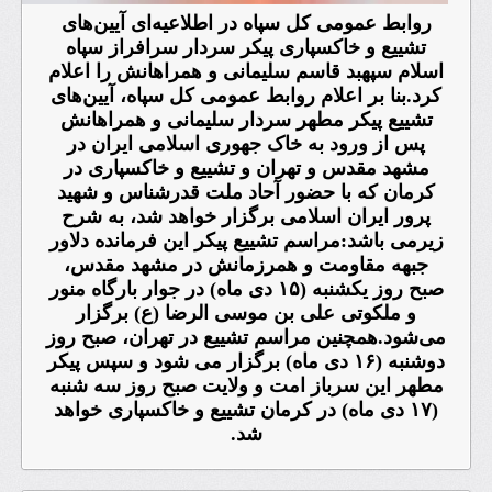
روابط عمومی کل سپاه در اطلاعیه‌ای آیین‌های
تشییع و خاکسپاری پیکر سردار سرافراز سپاه
اسلام سپهبد
قاسم سلیمانی
و همراهانش را اعلام
کرد.بنا بر اعلام روابط عمومی کل سپاه، آیین‌های
تشییع پیکر مطهر
سردار سلیمانی
و همراهانش
پس از ورود به خاک جهوری اسلامی ایران در
مشهد مقدس و تهران و تشییع و خاکسپاری در
کرمان که با حضور آحاد ملت قدرشناس و شهید
پرور ایران اسلامی برگزار خواهد شد، به شرح
زیرمی باشد:مراسم تشییع پیکر این فرمانده دلاور
جبهه مقاومت و همرزمانش در مشهد مقدس،
صبح روز یکشنبه (۱۵ دی ماه) در جوار بارگاه منور
و ملکوتی علی بن موسی الرضا (ع) برگزار
می‌شود.همچنین مراسم تشییع در تهران، صبح روز
دوشنبه (۱۶ دی ماه) برگزار می شود و سپس پیکر
مطهر این سرباز امت و ولایت صبح روز سه شنبه
(۱۷ دی ماه) در کرمان تشییع و خاکسپاری خواهد
شد.