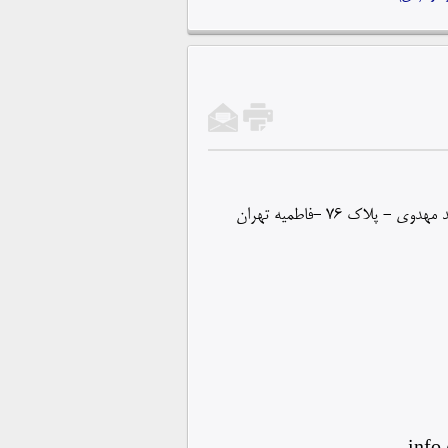
اک 76 -فاطمیه تهران