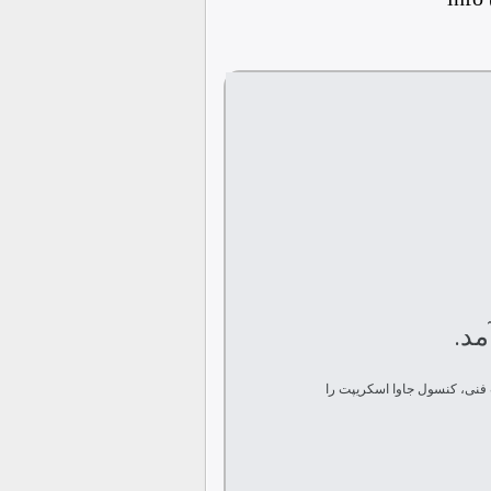
info
مد.
از جزئیات فنی، کنسول جاوا اسکریپت را