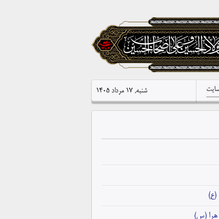
سایت
شنبه, ۱۷ مرداد ۱۴۰۵
(ع)
هرا (س)