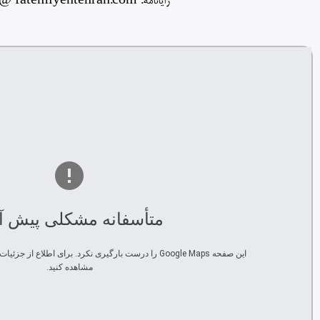
رایانامه:
 @ fatemiyehtehran.com
متأسفانه مشکلی پیش آ
‏این صفحه Google Maps را درست بارگیری نکرد. برای اطلاع 
مشاهده کنید.