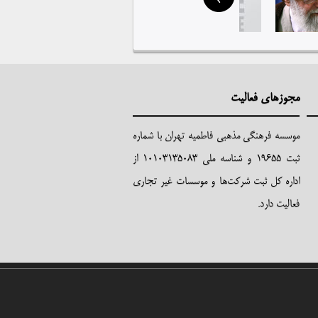
مجوزهای
فعالیت
موسسه فرهنگی مذهبی فاطمیه تهران با شماره
ثبت 19655 و شناسه ملی 10103135083 از
اداره کل ثبت شرکت‌ها و موسسات غیر تجاری
فعالیت دارد.