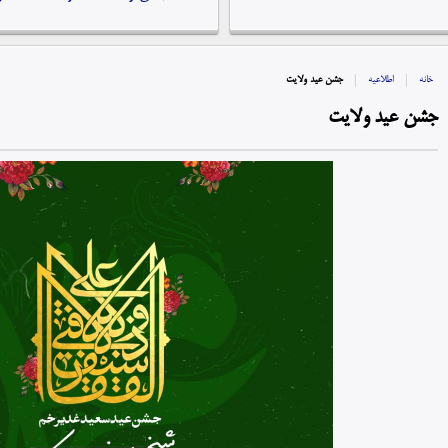
خانه
اطلاعیه
جشن عید ولایت
جشن عید ولایت