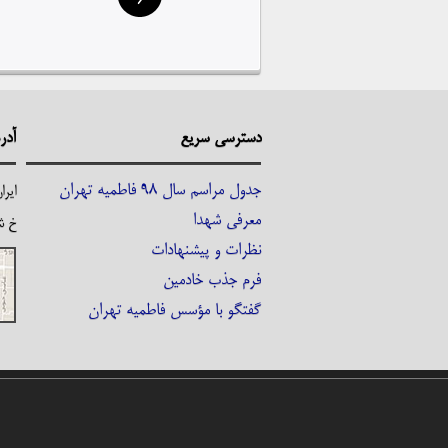
دسترسی
سریع
آد
جدول مراسم سال 98 فاطمیه تهران
ایرا
معرفی شهدا
خ ش
نظرات و پیشنهادات
فرم جذب خادمین
گفتگو با مؤسس فاطمیه تهران