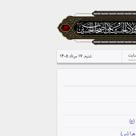
سایت
شنبه, ۱۷ مرداد ۱۴۰۵
(ع)
هرا (س)